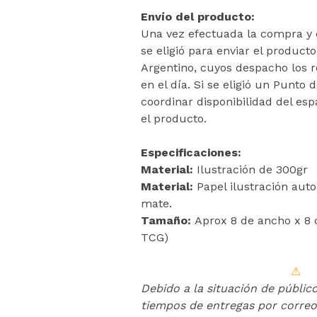
Envío del producto:
Una vez efectuada la compra y c
se eligió para enviar el product
Argentino, cuyos despacho los re
en el día. Si se eligió un Punto 
coordinar disponibilidad del esp
el producto.
Especificaciones:
Material:
Ilustración de 300gr
Material:
Papel ilustración aut
mate.
Tamaño:
Aprox 8 de ancho x 8 
TCG)
⚠
Debido a la situación de públic
tiempos de entregas por correo