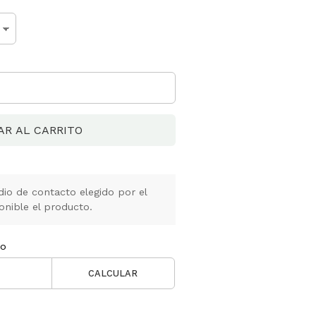
AR AL CARRITO
io de contacto elegido por el
onible el producto.
ío
CALCULAR