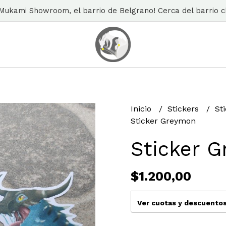
n Mukami Showroom, el barrio de Belgrano! Cerca del barrio ch
Inicio
Stickers
St
Sticker Greymon
Sticker 
$1.200,00
Ver cuotas y descuento