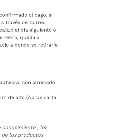
onfirmado el pago, si
o a través de Correo
alizo al día siguiente o
de retiro, queda a
acio a donde se retiraría
oadhesivo con laminado
cm de alto (Aprox carta
o conocimiento , los
 de los productos