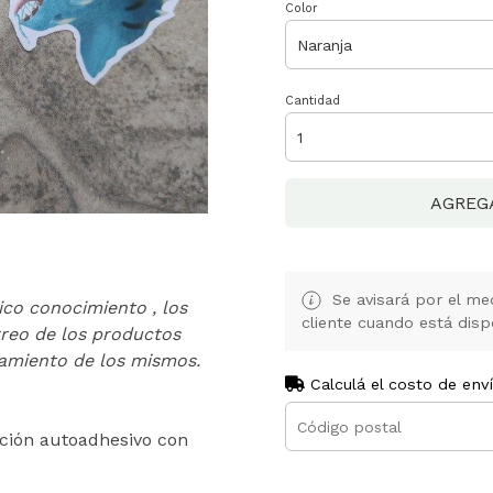
Color
Cantidad
AGREG
Se avisará por el med
ico conocimiento , los
cliente cuando está disp
reo de los productos
namiento de los mismos.
Calculá el costo de env
ación autoadhesivo con