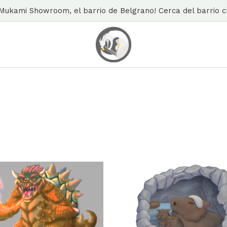
n Mukami Showroom, el barrio de Belgrano! Cerca del barrio ch