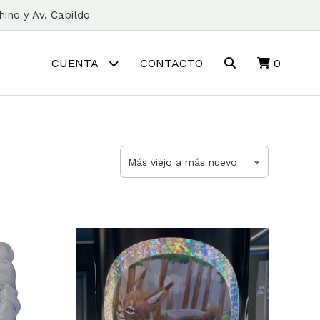
ino y Av. Cabildo
CUENTA
CONTACTO
0