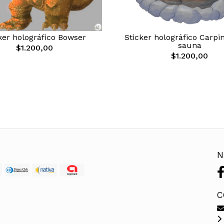
ker holográfico Bowser
Sticker holográfico Carpi
sauna
$1.200,00
$1.200,00
N
C