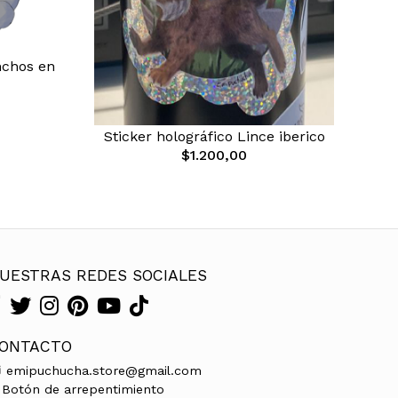
nchos en
Sticker holográfico Lince iberico
$1.200,00
UESTRAS REDES SOCIALES
ONTACTO
emipuchucha.store@gmail.com
Botón de arrepentimiento