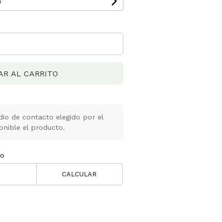
s
AR AL CARRITO
io de contacto elegido por el
onible el producto.
ío
CALCULAR