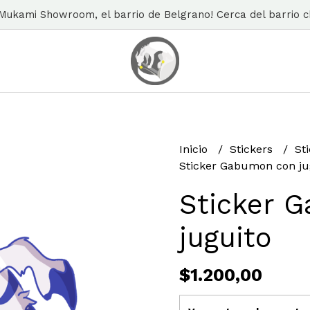
n Mukami Showroom, el barrio de Belgrano! Cerca del barrio ch
Inicio
Stickers
St
Sticker Gabumon con ju
Sticker 
juguito
$1.200,00