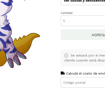
Ver cuotas y descuento
Cantidad
AGREG
Se avisará por el med
cliente cuando está disp
Calculá el costo de env