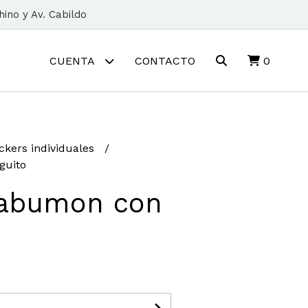
ino y Av. Cabildo
CUENTA
CONTACTO
0
ickers individuales
guito
Gabumon con