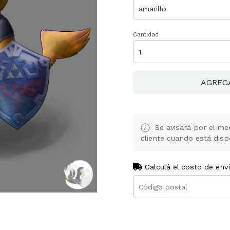
Cantidad
AGREG
Se avisará por el med
cliente cuando está disp
Calculá el costo de env