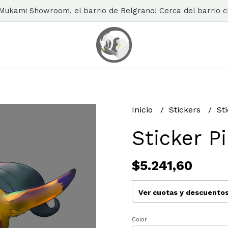
n Mukami Showroom, el barrio de Belgrano! Cerca del barrio ch
Inicio
Stickers
St
Sticker P
$5.241,60
Ver cuotas y descuento
Color