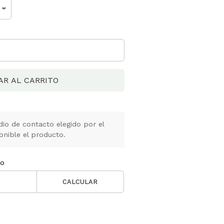
AR AL CARRITO
io de contacto elegido por el
onible el producto.
ío
CALCULAR