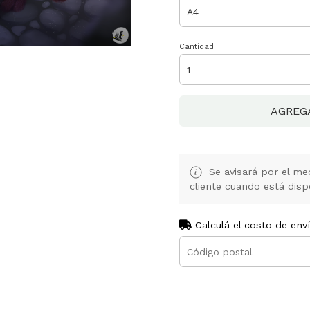
Cantidad
AGREG
Se avisará por el med
cliente cuando está disp
Calculá el costo de env