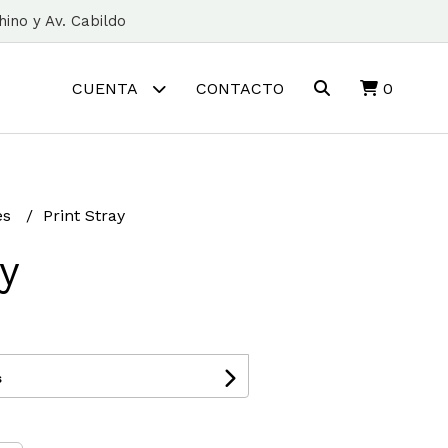
ino y Av. Cabildo
CUENTA
CONTACTO
0
les
Print Stray
ay
s