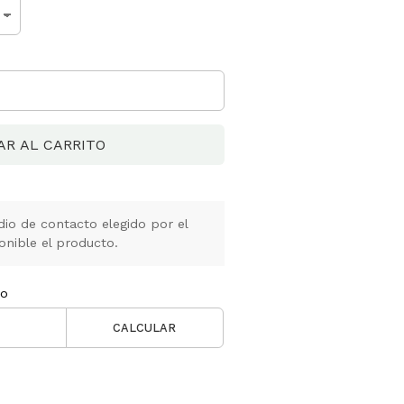
AR AL CARRITO
io de contacto elegido por el
onible el producto.
ío
CALCULAR