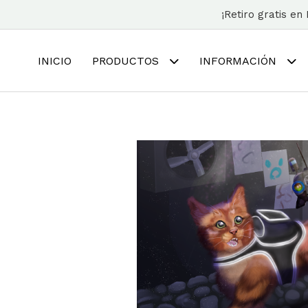
¡Retiro gratis e
INICIO
PRODUCTOS
INFORMACIÓN