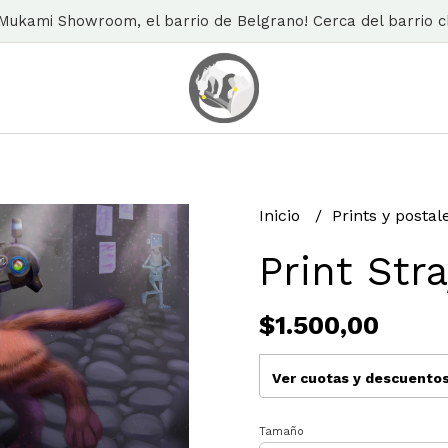
n Mukami Showroom, el barrio de Belgrano! Cerca del barrio ch
Inicio
Prints y posta
Print Str
$1.500,00
Ver cuotas y descuento
Tamaño