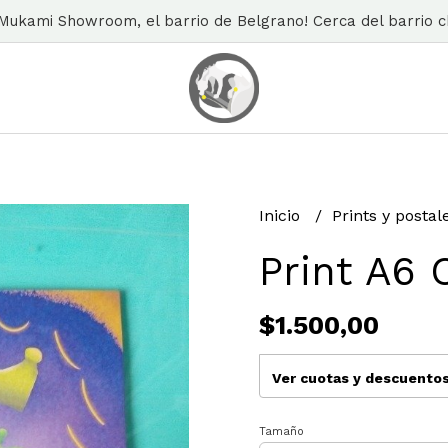
n Mukami Showroom, el barrio de Belgrano! Cerca del barrio ch
Inicio
Prints y posta
Print A6
$1.500,00
Ver cuotas y descuento
Tamaño