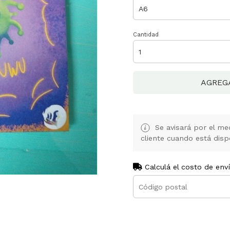
Cantidad
AGREG
Se avisará por el med
cliente cuando está disp
Calculá el costo de env