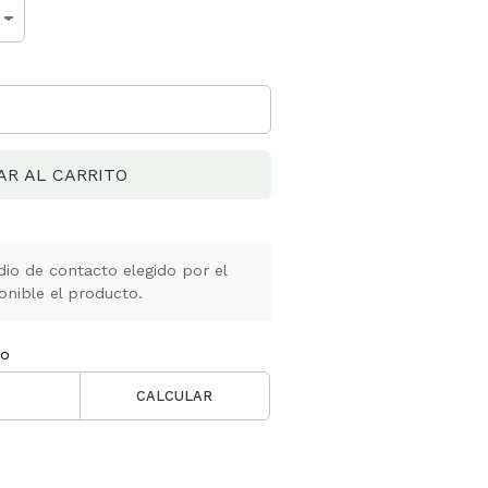
AR AL CARRITO
io de contacto elegido por el
onible el producto.
ío
CALCULAR